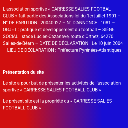
L’association sportive « CARRESSE SALIES FOOTBAL
CLUB » fait partie des Associations loi du 1er juillet 1901 –
N° DE PARUTION :
20040027 –
N° D’ANNONCE :
1081 –
OBJET :
pratique et développement du football –
SIÈGE
SOCIAL :
stade Lucien-Cazanave, route d’Orthez,
64270
Salies-de-Béarn –
DATE DE DÉCLARATION :
Le
10 juin 2004
–
LIEU DE DÉCLARATION :
Préfecture
Pyrénées-Atlantiques
Présentation du site
Le site a pour but de présenter les activités de l’association
sportive « CARRESSE SALIES FOOTBALL CLUB »
Le présent site est la propriété du « CARRESSE SALIES
FOOTBALL CLUB »