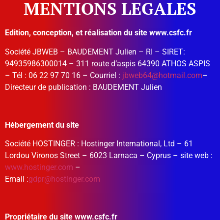
MENTIONS LEGALES
Edition, conception, et réalisation du site www.csfc.fr
Société JBWEB – BAUDEMENT Julien – RI – SIRET:
94935986300014 – 311 route d’aspis 64390 ATHOS ASPIS
– Tél : 06 22 97 70 16 – Courriel :
jbweb64@hotmail.com
–
Directeur de publication : BAUDEMENT Julien
Hébergement du site
Société HOSTINGER : Hostinger International, Ltd – 61
Lordou Vironos Street – 6023 Larnaca – Cyprus – site web :
www.hostinger.com
–
Email :
gdpr@hostinger.com
Propriétaire du site www.csfc.fr