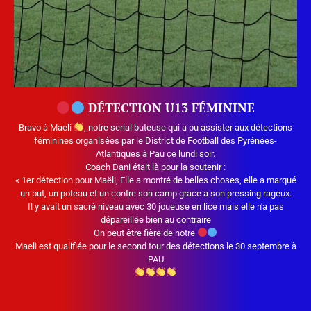
DÉTECTION U13 FÉMININE
Bravo à Maeli
, notre serial buteuse qui a pu assister aux détections
féminines organisées par le District de Football des Pyrénées-
Atlantiques à Pau ce lundi soir.
Coach Dani était là pour la soutenir :
« 1er détection pour Maëli, Elle a montré de belles choses, elle a marqué
un but, un poteau et un contre son camp grace a son pressing rageux.
Il y avait un sacré niveau avec 30 joueuse en lice mais elle n'a pas
dépareillée bien au contraire
On peut être fière de notre
Maeli est qualifiée pour le second tour des détections le 30 septembre à
PAU